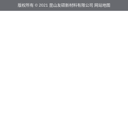
版权所有 © 2021 昆山友硕新材料有限公司
网站地图